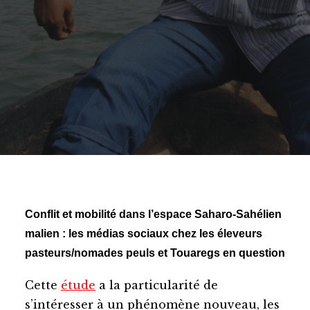
Conflit et mobilité dans l’espace Saharo-Sahélien
malien : les médias sociaux chez les éleveurs
pasteurs/nomades peuls et Touaregs en question
Cette
étude
a la particularité de
s’intéresser à un phénomène nouveau, les