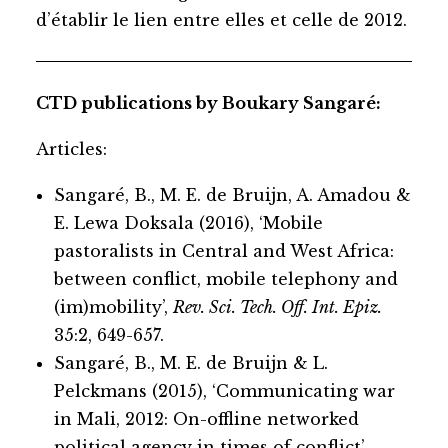
d’établir le lien entre elles et celle de 2012.
CTD publications by Boukary Sangaré:
Articles:
Sangaré, B., M. E. de Bruijn, A. Amadou &
E. Lewa Doksala (2016), ‘Mobile
pastoralists in Central and West Africa:
between conflict, mobile telephony and
(im)mobility’,
Rev. Sci. Tech. Off. Int. Epiz.
35:2, 649-657.
Sangaré, B., M. E. de Bruijn & L.
Pelckmans (2015), ‘Communicating war
in Mali, 2012: On-offline networked
political agency in times of conflict’,