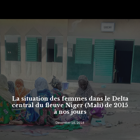
La situation des femmes dans le Delta
central du fleuve Niger (Mali) de 2015
à nos jours
SEARCH
December 14, 2018