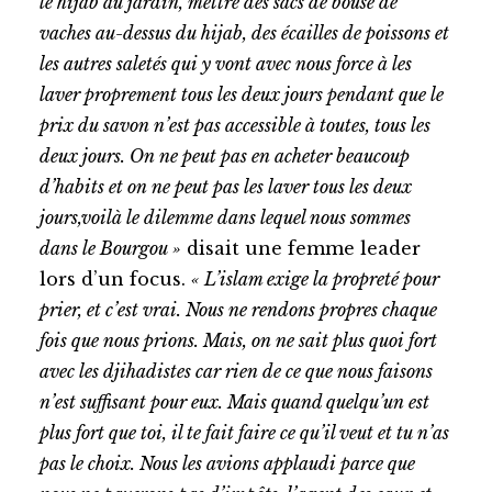
le hijab au jardin, mettre des sacs de bouse de
vaches au-dessus du hijab, des écailles de poissons et
les autres saletés qui y vont avec nous force à les
laver proprement tous les deux jours pendant que le
prix du savon n’est pas accessible à toutes, tous les
deux jours. On ne peut pas en acheter beaucoup
d’habits et on ne peut pas les laver tous les deux
jours,voilà le dilemme dans lequel nous sommes
dans le Bourgou »
disait une femme leader
lors d’un focus.
« L’islam exige la propreté pour
prier, et c’est vrai. Nous ne rendons propres chaque
fois que nous prions. Mais, on ne sait plus quoi fort
avec les djihadistes car rien de ce que nous faisons
n’est suffisant pour eux. Mais quand quelqu’un est
plus fort que toi, il te fait faire ce qu’il veut et tu n’as
pas le choix. Nous les avions applaudi parce que