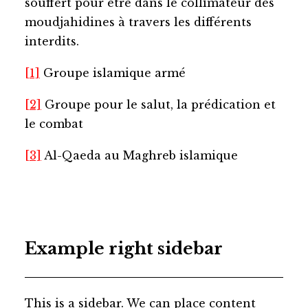
souffert pour être dans le collimateur des
moudjahidines à travers les différents
interdits.
[1]
Groupe islamique armé
[2]
Groupe pour le salut, la prédication et
le combat
[3]
Al-Qaeda au Maghreb islamique
Example right sidebar
This is a sidebar. We can place content